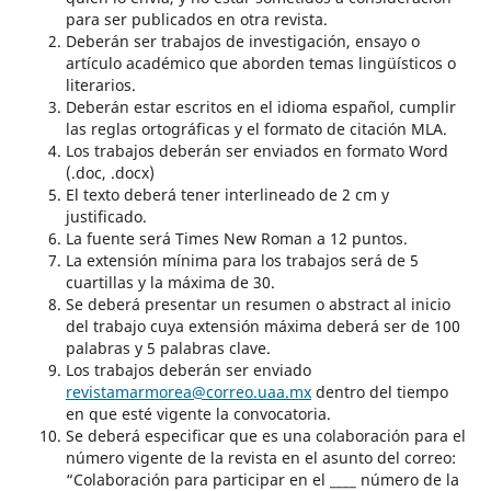
para ser publicados en otra revista.
Deberán ser trabajos de investigación, ensayo o
artículo académico que aborden temas lingüísticos o
literarios.
Deberán estar escritos en el idioma español, cumplir
las reglas ortográficas y el formato de citación MLA.
Los trabajos deberán ser enviados en formato Word
(.doc, .docx)
El texto deberá tener interlineado de 2 cm y
justificado.
La fuente será Times New Roman a 12 puntos.
La extensión mínima para los trabajos será de 5
cuartillas y la máxima de 30.
Se deberá presentar un resumen o abstract al inicio
del trabajo cuya extensión máxima deberá ser de 100
palabras y 5 palabras clave.
Los trabajos deberán ser enviado
revistamarmorea@correo.uaa.mx
dentro del tiempo
en que esté vigente la convocatoria.
Se deberá especificar que es una colaboración para el
número vigente de la revista en el asunto del correo:
“Colaboración para participar en el ____ número de la