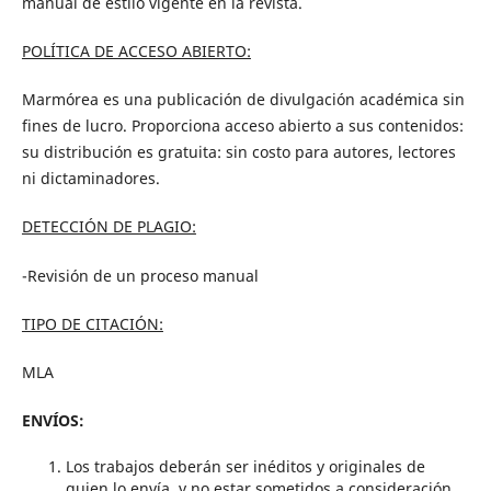
manual de estilo vigente en la revista.
POLÍTICA DE ACCESO ABIERTO:
Marmórea es una publicación de divulgación académica sin
fines de lucro. Proporciona acceso abierto a sus contenidos:
su distribución es gratuita: sin costo para autores, lectores
ni dictaminadores.
DETECCIÓN DE PLAGIO:
-Revisión de un proceso manual
TIPO DE CITACIÓN:
MLA
ENVÍOS:
Los trabajos deberán ser inéditos y originales de
quien lo envía, y no estar sometidos a consideración