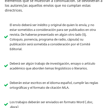
elementos que se muestran a continuación. Se devolverán a
los autores/as aquellos envíos que no cumplan estas
directrices.
El envío deberá ser inédito y original de quien lo envía, y no
estar sometidos a consideración para ser publicados en otra
revista. De haberse presentado en algún otro lado (Ej.
Coloquio, ponencia, programa de radio, cápsula) su
publicación será sometida a consideración por el Comité
Editorial.
Deberá ser algún trabajo de investigación, ensayo o artículo
académico que aborden temas lingüísticos o literarios.
Deberán estar escritos en el idioma español, cumplir las reglas
ortográficas y el formato de citación MLA.
Los trabajos deberán ser enviados en formato Word (.doc,
.docx)