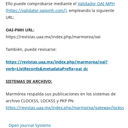
Ello puede comprobarse mediante el
Validador OAI-MPH
(https://validator.oaipmh.com/)
, empleando la siguiente
URL:
OAI-PMH URL:
https://revistas.uaa.mx/index.php/marmorea/oai
También, puede revisarse:
https://revistas.uaa.mx/index.php/marmorea/oai?
verb=ListRecords&metadataPrefix=oai_dc
SISTEMAS DE ARCHIVO:
Marmórea respalda sus publicaciones en los sistemas de
archivo CLOCKSS, LOCKSS y PKP PN:
https://revistas.uaa.mx/index.php/marmorea/gateway/lockss
Open Journal Systems