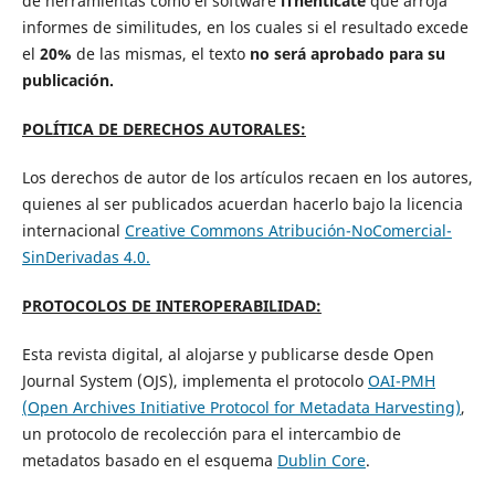
de herramientas como el software
iThenticate
que arroja
informes de similitudes, en los cuales si el resultado excede
el
20%
de las mismas, el texto
no será aprobado para su
publicación.
POLÍTICA DE DERECHOS AUTORALES:
Los derechos de autor de los artículos recaen en los autores,
quienes al ser publicados acuerdan hacerlo bajo la licencia
internacional
Creative Commons Atribución-NoComercial-
SinDerivadas 4.0.
PROTOCOLOS DE INTEROPERABILIDAD:
Esta revista digital, al alojarse y publicarse desde Open
Journal System (OJS), implementa el protocolo
OAI-PMH
(Open Archives Initiative Protocol for Metadata Harvesting)
,
un protocolo de recolección para el intercambio de
metadatos basado en el esquema
Dublin Core
.