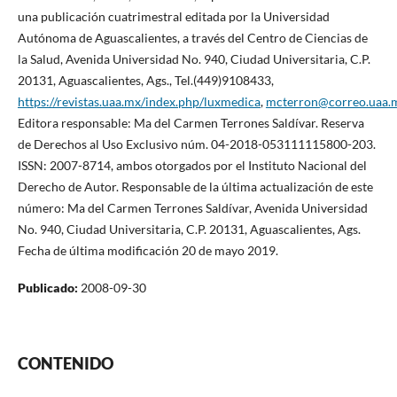
una publicación cuatrimestral editada por la Universidad
Autónoma de Aguascalientes, a través del Centro de Ciencias de
la Salud, Avenida Universidad No. 940, Ciudad Universitaria, C.P.
20131, Aguascalientes, Ags., Tel.(449)9108433,
https://revistas.uaa.mx/index.php/luxmedica
,
mcterron@correo.uaa.
Editora responsable: Ma del Carmen Terrones Saldívar. Reserva
de Derechos al Uso Exclusivo núm. 04-2018-053111115800-203.
ISSN: 2007-8714, ambos otorgados por el Instituto Nacional del
Derecho de Autor. Responsable de la última actualización de este
número: Ma del Carmen Terrones Saldívar, Avenida Universidad
No. 940, Ciudad Universitaria, C.P. 20131, Aguascalientes, Ags.
Fecha de última modificación 20 de mayo 2019.
Publicado:
2008-09-30
CONTENIDO