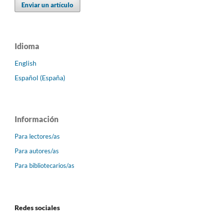
Enviar un artículo
Idioma
English
Español (España)
Información
Para lectores/as
Para autores/as
Para bibliotecarios/as
Redes sociales