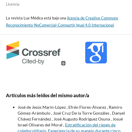
Licencia
La revista Lux Médica está bajo una
licencia de Creative Commons
Reconocimiento-NoComercial-Compartir Igual 4.0 Internacional
.
0
Artículos más leídos del mismo autor/a
José de Jesús Marín-López , Efrén Flores-Álvarez , Ramiro
Gómez-Arámbulo , José Cruz De la Torre Gonzáles , Danyel
Chávez Fernández , José Augusto Rodríguez Osuna , Josué
Israel Olivares del Moral ,
Estratificación del riesgo de
coledocolitiasis. Experiencia de su manejo durante cinco