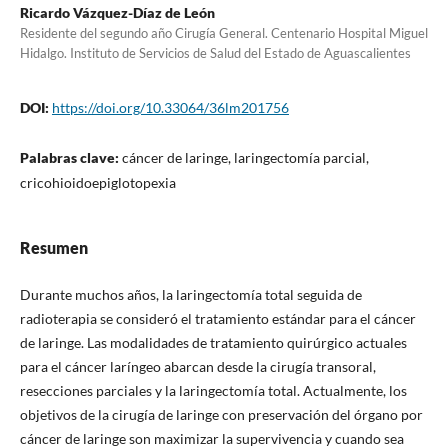
Ricardo Vázquez-Díaz de León
Residente del segundo año Cirugía General. Centenario Hospital Miguel
Hidalgo. Instituto de Servicios de Salud del Estado de Aguascalientes
DOI:
https://doi.org/10.33064/36lm201756
Palabras clave:
cáncer de laringe, laringectomía parcial,
cricohioidoepiglotopexia
Resumen
Durante muchos años, la laringectomía total seguida de
radioterapia se consideró el tratamiento estándar para el cáncer
de laringe. Las modalidades de tratamiento quirúrgico actuales
para el cáncer laríngeo abarcan desde la cirugía transoral,
resecciones parciales y la laringectomía total. Actualmente, los
objetivos de la cirugía de laringe con preservación del órgano por
cáncer de laringe son maximizar la supervivencia y cuando sea