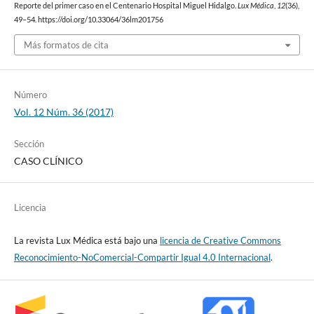
Reporte del primer caso en el Centenario Hospital Miguel Hidalgo.
Lux Médica
,
12
(36),
49–54. https://doi.org/10.33064/36lm201756
Más formatos de cita
Número
Vol. 12 Núm. 36 (2017)
Sección
CASO CLÍNICO
Licencia
La revista Lux Médica está bajo una
licencia de Creative Commons
Reconocimiento-NoComercial-Compartir Igual 4.0 Internacional
.