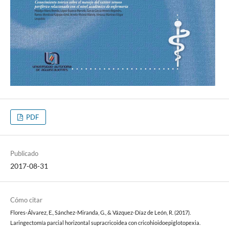
PDF
Publicado
2017-08-31
Cómo citar
Flores-Álvarez, E., Sánchez-Miranda, G., & Vázquez-Díaz de León, R. (2017).
Laringectomía parcial horizontal supracricoidea con cricohioidoepiglotopexia.