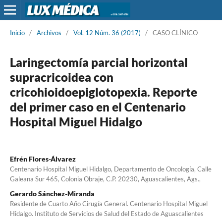
Inicio
/
Archivos
/
Vol. 12 Núm. 36 (2017)
/
CASO CLÍNICO
Laringectomía parcial horizontal
supracricoidea con
cricohioidoepiglotopexia. Reporte
del primer caso en el Centenario
Hospital Miguel Hidalgo
Efrén Flores-Álvarez
Centenario Hospital Miguel Hidalgo, Departamento de Oncología, Calle
Galeana Sur 465, Colonia Obraje, C.P. 20230, Aguascalientes, Ags.,
Gerardo Sánchez-Miranda
Residente de Cuarto Año Cirugía General. Centenario Hospital Miguel
Hidalgo. Instituto de Servicios de Salud del Estado de Aguascalientes