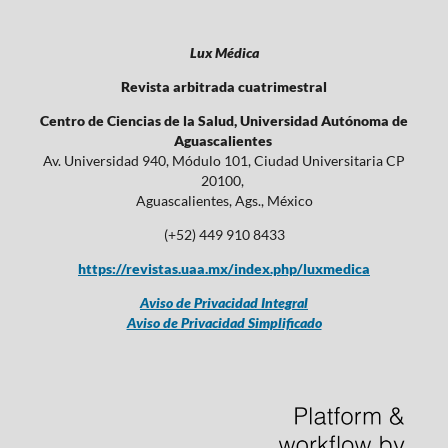
Lux Médica
Revista arbitrada cuatrimestral
Centro de Ciencias de la Salud, Universidad Autónoma de
Aguascalientes
Av. Universidad 940, Módulo 101, Ciudad Universitaria CP
20100,
Aguascalientes, Ags., México
(+52) 449 910 8433
https://revistas.uaa.mx/index.php/luxmedica
Aviso de Privacidad Integral
Aviso de Privacidad Simplificado