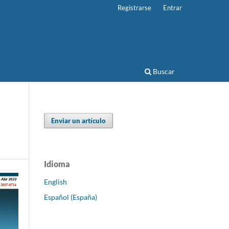
Registrarse
Entrar
Buscar
Enviar un artículo
Idioma
English
Español (España)