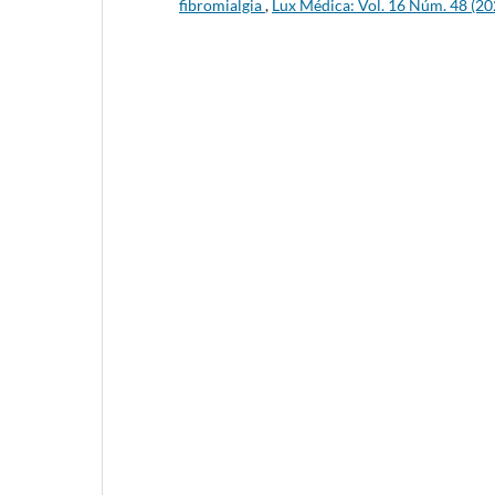
fibromialgia
,
Lux Médica: Vol. 16 Núm. 48 (20