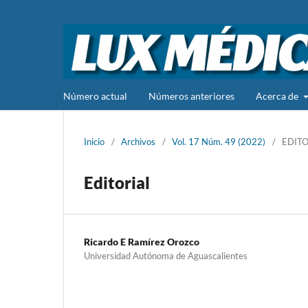
Número actual
Números anteriores
Acerca de
Inicio
/
Archivos
/
Vol. 17 Núm. 49 (2022)
/
EDITO
Editorial
Ricardo E Ramírez Orozco
Universidad Autónoma de Aguascalientes