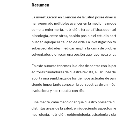
Resumen
La investigación en Ciencias de la Salud posee diversa
han generado múltiples avances en la medicina mode
como la enfermería, nutrición, terapia física, odonto
piscología, entre otras, ha sido posible el estudio par
pueden aquejar la calidad de vida. La investigación f
subespecialidades médicas amplía la gama de problem
solventados u ofrecer una opción que favorezca el p
En este número tenemos la dicha de contar con la par
editores fundadores de nuestra revista, el Dr. José de
aporta una semblanza de los tiempos actuales de p
siendo importante conocer la perspectiva de un médi
evoluciona y nos reta día con día.
Finalmente, cabe mencionar que nuestro presente n
distintas áreas de la salud, enriqueciendo aspectos 
neurología, nutrición, epidemiología, psicología y cla