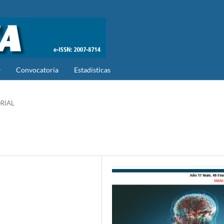
Convocatoria
Estadísticas
RIAL