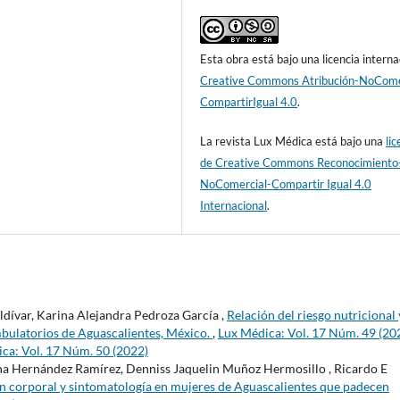
Esta obra está bajo una licencia interna
Creative Commons Atribución-NoCome
CompartirIgual 4.0
.
La revista Lux Médica está bajo una
lic
de Creative Commons Reconocimiento
NoComercial-Compartir Igual 4.0
Internacional
.
dívar, Karina Alejandra Pedroza García ,
Relación del riesgo nutricional 
bulatorios de Aguascalientes, México.
,
Lux Médica: Vol. 17 Núm. 49 (20
ca: Vol. 17 Núm. 50 (2022)
na Hernández Ramírez, Denniss Jaquelin Muñoz Hermosillo , Ricardo E
n corporal y sintomatología en mujeres de Aguascalientes que padecen