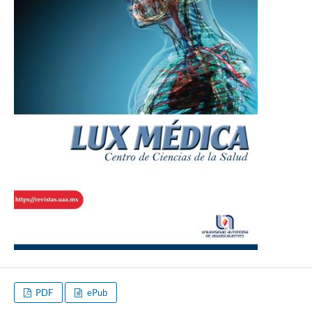
PDF
ePub