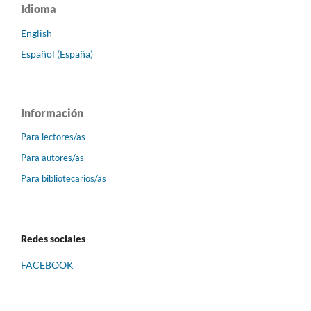
Idioma
English
Español (España)
Información
Para lectores/as
Para autores/as
Para bibliotecarios/as
Redes sociales
FACEBOOK