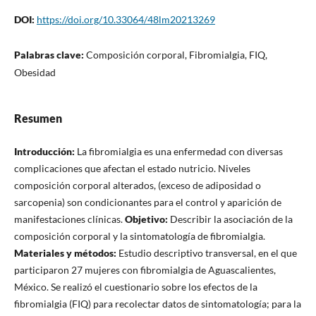
DOI:
https://doi.org/10.33064/48lm20213269
Palabras clave:
Composición corporal, Fibromialgia, FIQ,
Obesidad
Resumen
Introducción:
La fibromialgia es una enfermedad con diversas
complicaciones que afectan el estado nutricio. Niveles
composición corporal alterados, (exceso de adiposidad o
sarcopenia) son condicionantes para el control y aparición de
manifestaciones clínicas.
Objetivo:
Describir la asociación de la
composición corporal y la sintomatología de fibromialgia.
Materiales y métodos:
Estudio descriptivo transversal, en el que
participaron 27 mujeres con fibromialgia de Aguascalientes,
México. Se realizó el cuestionario sobre los efectos de la
fibromialgia (FIQ) para recolectar datos de sintomatología; para la