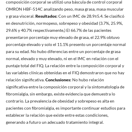
composición corporal se utilizó una báscula de control corporal
OMRON HBF-514C analizando peso, masa grasa, masa muscular
y grasa visceral.
Resultados:
Con un IMC de 28.9±5.4. Se clasificó
en desnutrición, normopeso, sobrepeso y obesidad (3.7%, 25.9%,
29.6% y 40.7% respectivamente,) El 66.7% de las pacientes
presentaron porcentaje muy elevado de grasa, el 22.9% obtuvo
porcentaje elevado y solo el 11.1% presento un porcentaje normal
para su edad. No hubo diferencias entre un porcentaje de grasa
normal, elevado y muy elevado, ni en el IMC en relación con el
puntaje total del FIQ. La relación entre la composición corporal y
las variables clínicas obtenidas en el FIQ demostraron que no hay
relación significativa.
Conclusiones:
No hubo relación
significativa entre la composición corporal y la sintomatología de
fibromialgia, sin embargo, existe evidencia que demuestra lo
contrario. La prevalencia de obesidad y sobrepeso es alta en
pacientes con fibromialgia, es importante continuar estudios para
establecer la relación que existe entre estas condiciones,
generando a futuro un adecuado tratamiento integral.