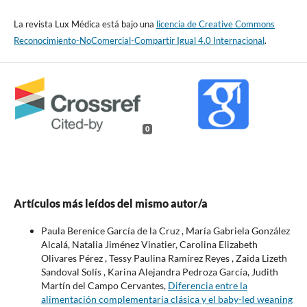
La revista Lux Médica está bajo una
licencia de Creative Commons
Reconocimiento-NoComercial-Compartir Igual 4.0 Internacional
.
0
Artículos más leídos del mismo autor/a
Paula Berenice García de la Cruz , María Gabriela González
Alcalá, Natalia Jiménez Vinatier, Carolina Elizabeth
Olivares Pérez , Tessy Paulina Ramírez Reyes , Zaida Lizeth
Sandoval Solís , Karina Alejandra Pedroza García, Judith
Martín del Campo Cervantes,
Diferencia entre la
alimentación complementaria clásica y el baby-led weaning