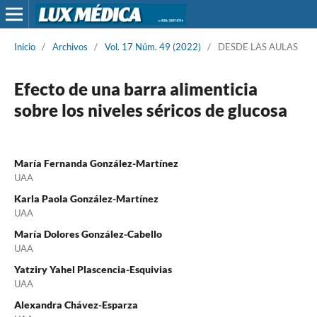
Inicio
/
Archivos
/
Vol. 17 Núm. 49 (2022)
/
DESDE LAS AULAS
Efecto de una barra alimenticia
sobre los niveles séricos de glucosa
María Fernanda González-Martínez
UAA
Karla Paola González-Martínez
UAA
María Dolores González-Cabello
UAA
Yatziry Yahel Plascencia-Esquivias
UAA
Alexandra Chávez-Esparza