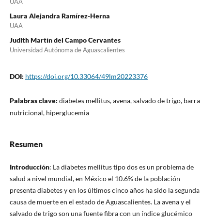
UAA
Laura Alejandra Ramírez-Herna
UAA
Judith Martín del Campo Cervantes
Universidad Autónoma de Aguascalientes
DOI:
https://doi.org/10.33064/49lm20223376
Palabras clave:
diabetes mellitus, avena, salvado de trigo, barra
nutricional, hiperglucemia
Resumen
Introducción
: La diabetes mellitus tipo dos es un problema de
salud a nivel mundial, en México el 10.6% de la población
presenta diabetes y en los últimos cinco años ha sido la segunda
causa de muerte en el estado de Aguascalientes. La avena y el
salvado de trigo son una fuente fibra con un índice glucémico