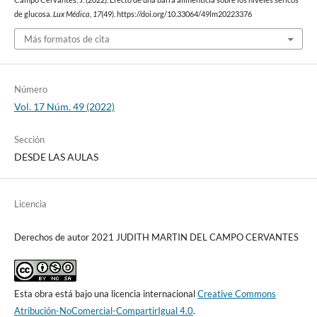
de glucosa.
Lux Médica
,
17
(49). https://doi.org/10.33064/49lm20223376
Más formatos de cita
Número
Vol. 17 Núm. 49 (2022)
Sección
DESDE LAS AULAS
Licencia
Derechos de autor 2021 JUDITH MARTIN DEL CAMPO CERVANTES
Esta obra está bajo una licencia internacional
Creative Commons
Atribución-NoComercial-CompartirIgual 4.0
.