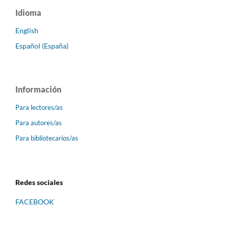
Idioma
English
Español (España)
Información
Para lectores/as
Para autores/as
Para bibliotecarios/as
Redes sociales
FACEBOOK