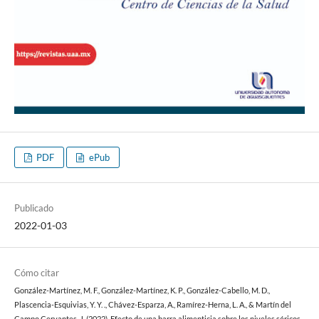
PDF
ePub
Publicado
2022-01-03
Cómo citar
González-Martínez, M. F., González-Martínez, K. P., González-Cabello, M. D.,
Plascencia-Esquivias, Y. Y. ., Chávez-Esparza, A., Ramírez-Herna, L. A., & Martín del
Campo Cervantes, J. (2022). Efecto de una barra alimenticia sobre los niveles séricos