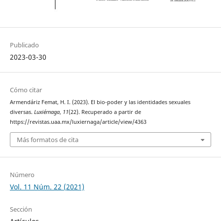
Publicado
2023-03-30
Cómo citar
Armendáriz Femat, H. I. (2023). El bio-poder y las identidades sexuales
diversas.
Luxiérnaga
,
11
(22). Recuperado a partir de
https://revistas.uaa.mx/luxiernaga/article/view/4363
Más formatos de cita
Número
Vol. 11 Núm. 22 (2021)
Sección