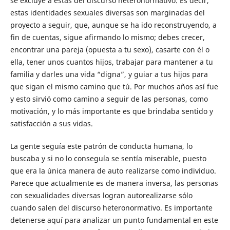
se excluye a estas del discurso heteronormativo. Es decir,
estas identidades sexuales diversas son marginadas del
proyecto a seguir, que, aunque se ha ido reconstruyendo, a
fin de cuentas, sigue afirmando lo mismo; debes crecer,
encontrar una pareja (opuesta a tu sexo), casarte con él o
ella, tener unos cuantos hijos, trabajar para mantener a tu
familia y darles una vida “digna”, y guiar a tus hijos para
que sigan el mismo camino que tú. Por muchos años así fue
y esto sirvió como camino a seguir de las personas, como
motivación, y lo más importante es que brindaba sentido y
satisfacción a sus vidas.
La gente seguía este patrón de conducta humana, lo
buscaba y si no lo conseguía se sentía miserable, puesto
que era la única manera de auto realizarse como individuo.
Parece que actualmente es de manera inversa, las personas
con sexualidades diversas logran autorealizarse sólo
cuando salen del discurso heteronormativo. Es importante
detenerse aquí para analizar un punto fundamental en este