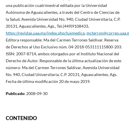
una publicación cuatrimestral editada por la Universidad
Autónoma de Aguascalientes, a través del Centro de Ciencias de
la Salud, Avenida Universidad No. 940, Ciudad Universitaria, C.P.
20131, Aguascalientes, Ags., Tel.(449)9108433,
https://revistas.uaa.mx/index.php/luxmedica
,
mcterron@correo.uaa.
Editora responsable: Ma del Carmen Terrones Saldívar. Reserva
de Derechos al Uso Exclusivo núm. 04-2018-053111115800-203.
ISSN: 2007-8714, ambos otorgados por el Instituto Nacional del
Derecho de Autor. Responsable de la última actualización de este
número: Ma del Carmen Terrones Saldívar, Avenida Universidad
No. 940, Ciudad Universitaria, C.P. 20131, Aguascalientes, Ags.
Fecha de última modificación 20 de mayo 2019.
Publicado:
2008-09-30
CONTENIDO