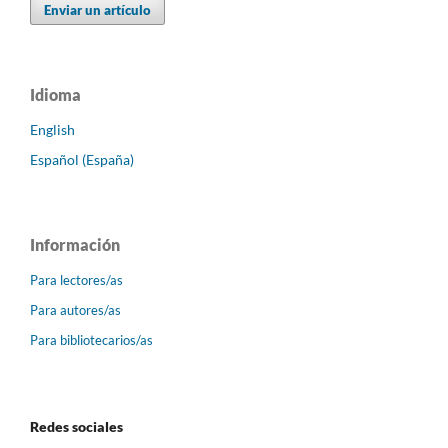
Enviar un artículo
Idioma
English
Español (España)
Información
Para lectores/as
Para autores/as
Para bibliotecarios/as
Redes sociales