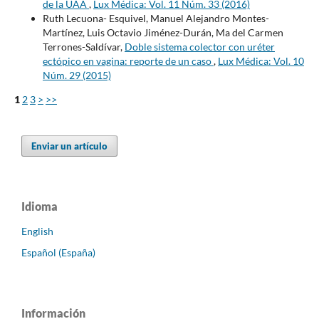
de la UAA
,
Lux Médica: Vol. 11 Núm. 33 (2016)
Ruth Lecuona- Esquivel, Manuel Alejandro Montes-
Martínez, Luis Octavio Jiménez-Durán, Ma del Carmen
Terrones-Saldívar,
Doble sistema colector con uréter
ectópico en vagina: reporte de un caso
,
Lux Médica: Vol. 10
Núm. 29 (2015)
1
2
3
>
>>
Enviar un artículo
Idioma
English
Español (España)
Información