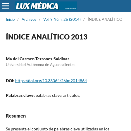
Inicio
/
Archivos
/
Vol. 9 Núm. 26 (2014)
/
ÍNDICE ANALÍTICO
ÍNDICE ANALÍTICO 2013
Ma del Carmen Terrones-Saldívar
Universidad Autónoma de Aguascalientes
DOI:
https://doi.org/10.33064/26lm2014864
Palabras clave:
palabras clave, artículos,
Resumen
Se presenta el conjunto de palabras clave utilizadas en los