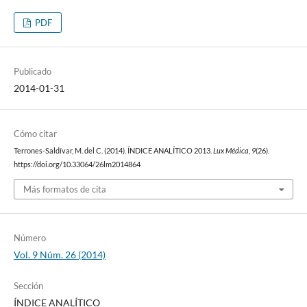
PDF
Publicado
2014-01-31
Cómo citar
Terrones-Saldívar, M. del C. (2014). ÍNDICE ANALÍTICO 2013.
Lux Médica
,
9
(26).
https://doi.org/10.33064/26lm2014864
Más formatos de cita
Número
Vol. 9 Núm. 26 (2014)
Sección
ÍNDICE ANALÍTICO