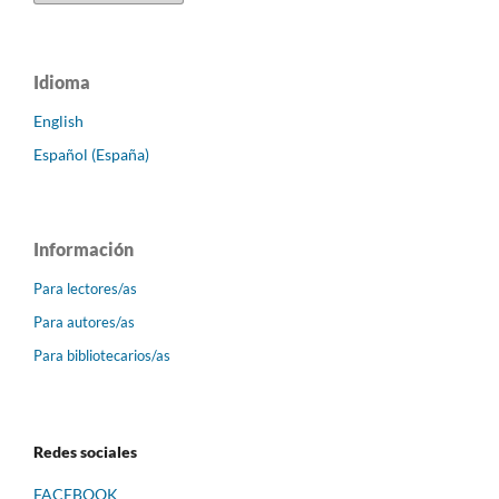
Idioma
English
Español (España)
Información
Para lectores/as
Para autores/as
Para bibliotecarios/as
Redes sociales
FACEBOOK