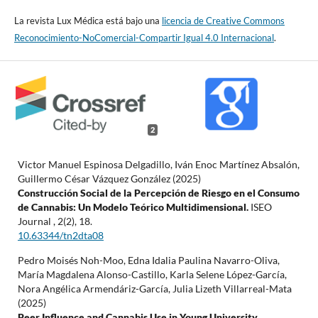
La revista Lux Médica está bajo una
licencia de Creative Commons
Reconocimiento-NoComercial-Compartir Igual 4.0 Internacional
.
2
Victor Manuel Espinosa Delgadillo, Iván Enoc Martínez Absalón,
Guillermo César Vázquez González (2025)
Construcción Social de la Percepción de Riesgo en el Consumo
de Cannabis: Un Modelo Teórico Multidimensional.
ISEO
Journal ,
2
(2),
18.
10.63344/tn2dta08
Pedro Moisés Noh-Moo, Edna Idalia Paulina Navarro-Oliva,
María Magdalena Alonso-Castillo, Karla Selene López-García,
Nora Angélica Armendáriz-García, Julia Lizeth Villarreal-Mata
(2025)
Peer Influence and Cannabis Use in Young University