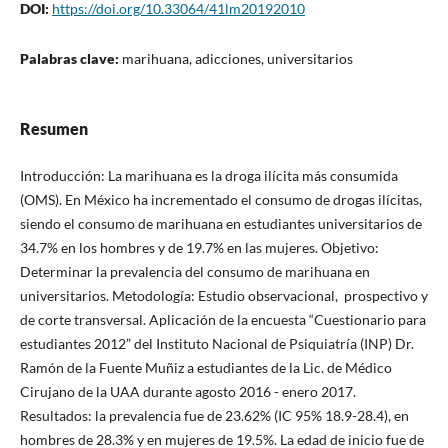
DOI:
https://doi.org/10.33064/41lm20192010
Palabras clave:
marihuana, adicciones, universitarios
Resumen
Introducción: La marihuana es la droga ilícita más consumida
(OMS). En México ha incrementado el consumo de drogas ilícitas,
siendo el consumo de marihuana en estudiantes universitarios de
34.7% en los hombres y de 19.7% en las mujeres. Objetivo:
Determinar la prevalencia del consumo de marihuana en
universitarios. Metodología: Estudio observacional, prospectivo y
de corte transversal. Aplicación de la encuesta “Cuestionario para
estudiantes 2012” del Instituto Nacional de Psiquiatría (INP) Dr.
Ramón de la Fuente Muñiz a estudiantes de la Lic. de Médico
Cirujano de la UAA durante agosto 2016 - enero 2017.
Resultados: la prevalencia fue de 23.62% (IC 95% 18.9-28.4), en
hombres de 28.3% y en mujeres de 19.5%. La edad de inicio fue de