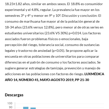
18.23±1.82 años, similar en ambos sexos. El 18.8% es consumidor
experimental y el 4.8%, regular. La prevalencia fue mayor en los
semestres 3° y 4° y menor en 9° y 10°. Discusión y conclusión: El
consumo de marihuana fue mayor al de la población general de
18-34 años (23.6% versus 12.8%), pero menor al de otras series en
estudiantes universitarios (23.6% VS 30%) p=0.014. Los factores
asociados fueron problemas físicos o emocionales, baja
percepción del riesgo, tolerancia social, consumo de sustancias
legales y trastorno de ansiedad (p<0.05). Se propone aplicar la
encuesta en otras poblaciones de universitarios para comparar
diferencias en el patrón de consumo y los factores asociados. Se
sugiere generar estrategias de tamizaje, prevención y manejo de
adicciones en las poblaciones con factores de riesgo
. LUXMÉDICA
AÑO 14, NÚMERO 41, MAYO-AGOSTO 2019, PP 21-30
Descargas