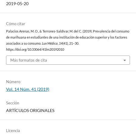
2019-05-20
Cómo citar
Palacios Arenas, M. O., & Terrones-Saldívar, M. del C. (2019). Prevalencia del consumo
de marihuana en estudiantes de una institución de educación superior y los factores
asociados a su consumo.
Lux Médica
,
14
(41), 21–30.
https://doi.org/10.33064/41lm20192010
Más formatos de cita
Número
Vol. 14 Núm. 41 (2019)
Sección
ARTÍCULOS ORIGINALES
Licencia