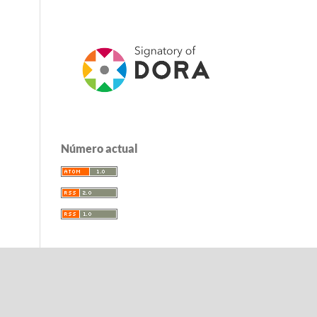
Número actual