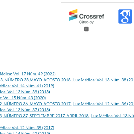
0
édica: Vol. 17 Núm. 49 (2022)
13, NÚMERO 38,MAYO-AGOSTO 2018
,
Lux Médica: Vol. 13 Núm. 38 (20
dica: Vol. 14 Núm. 41 (2019)
ca: Vol. 13 Núm. 39 (2018)
: Vol. 15 Núm. 43 (2020)
2, NÚMERO 36, MAYO-AGOSTO 2017
,
Lux Médica: Vol. 12 Núm. 36 (20
ca: Vol. 13 Núm. 37 (2018)
, NÚMERO 37, SEPTIEMBRE 2017-ABRIL 2018
,
Lux Médica: Vol. 13 N
dica: Vol. 12 Núm. 35 (2017)
ca: Vol. 14 Núm. 40 (2019)