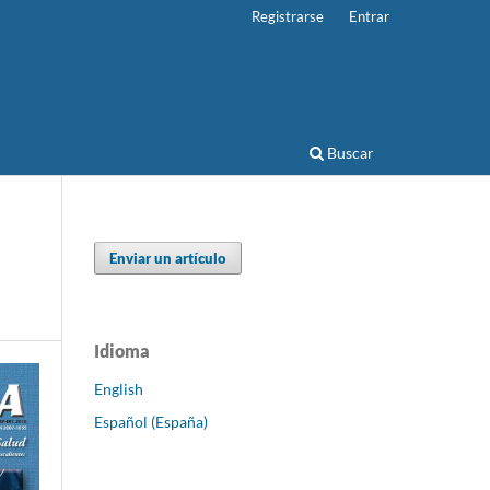
Registrarse
Entrar
Buscar
Enviar un artículo
Idioma
English
Español (España)