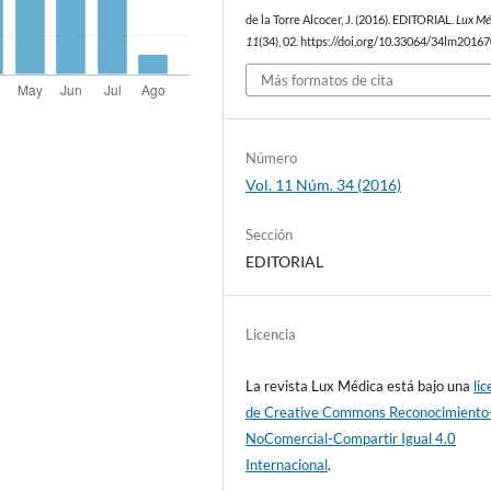
de la Torre Alcocer, J. (2016). EDITORIAL.
Lux Mé
11
(34), 02. https://doi.org/10.33064/34lm2016
Más formatos de cita
Número
Vol. 11 Núm. 34 (2016)
Sección
EDITORIAL
Licencia
La revista Lux Médica está bajo una
lic
de Creative Commons Reconocimiento
NoComercial-Compartir Igual 4.0
Internacional
.