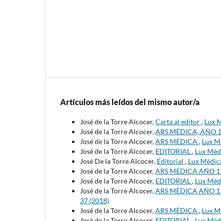
Artículos más leídos del mismo autor/a
José de la Torre Alcocer,
Carta al editor
,
Lux M
José de la Torre Alcocer,
ARS MÉDICA, AÑO 
José de la Torre Alcocer,
ARS MÉDICA
,
Lux Mé
José de la Torre Alcocer,
EDITORIAL
,
Lux Médi
José De la Torre Alcocer,
Editorial
,
Lux Médica
José de la Torre Alcocer,
ARS MÉDICA AÑO 1
José de la Torre Alcocer,
EDITORIAL
,
Lux Médi
José de la Torre Alcocer,
ARS MÉDICA AÑO 13
37 (2018)
José de la Torre Alcocer,
ARS MÉDICA
,
Lux Mé
Josè de la Torre Alcocer,
EDITORIAL
,
Lux Médi