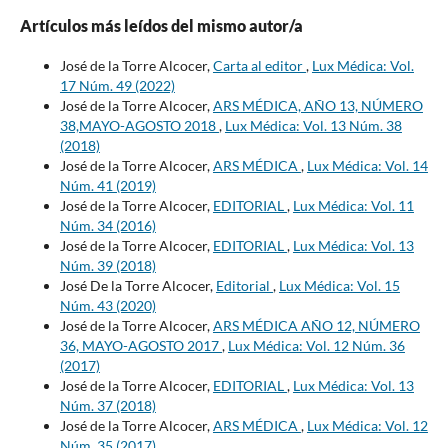
Artículos más leídos del mismo autor/a
José de la Torre Alcocer,
Carta al editor
,
Lux Médica: Vol.
17 Núm. 49 (2022)
José de la Torre Alcocer,
ARS MÉDICA, AÑO 13, NÚMERO
38,MAYO-AGOSTO 2018
,
Lux Médica: Vol. 13 Núm. 38
(2018)
José de la Torre Alcocer,
ARS MÉDICA
,
Lux Médica: Vol. 14
Núm. 41 (2019)
José de la Torre Alcocer,
EDITORIAL
,
Lux Médica: Vol. 11
Núm. 34 (2016)
José de la Torre Alcocer,
EDITORIAL
,
Lux Médica: Vol. 13
Núm. 39 (2018)
José De la Torre Alcocer,
Editorial
,
Lux Médica: Vol. 15
Núm. 43 (2020)
José de la Torre Alcocer,
ARS MÉDICA AÑO 12, NÚMERO
36, MAYO-AGOSTO 2017
,
Lux Médica: Vol. 12 Núm. 36
(2017)
José de la Torre Alcocer,
EDITORIAL
,
Lux Médica: Vol. 13
Núm. 37 (2018)
José de la Torre Alcocer,
ARS MÉDICA
,
Lux Médica: Vol. 12
Núm. 35 (2017)