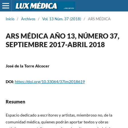
Inicio
/
Archivos
/
Vol. 13 Núm. 37 (2018)
/
ARS MÉDICA
ARS MÉDICA AÑO 13, NÚMERO 37,
SEPTIEMBRE 2017-ABRIL 2018
José de la Torre Alcocer
DOI:
https://doi.org/10.33064/37lm2018619
Resumen
Espacio dedicado a escritores y artistas, miembroso no, de la
comunidad médica, quienes podrán aportar textos y obras