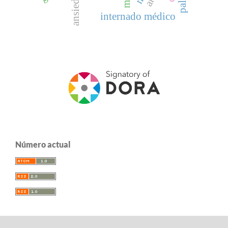
ansiedad
internado médico
Número actual