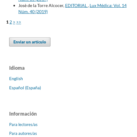
Josè de la Torre Alcocer,
EDITORIAL
,
Lux Médica: Vol. 14
Núm. 40 (2019)
1
2
>
>>
Enviar un artículo
Idioma
English
Español (España)
Información
Para lectores/as
Para autores/as