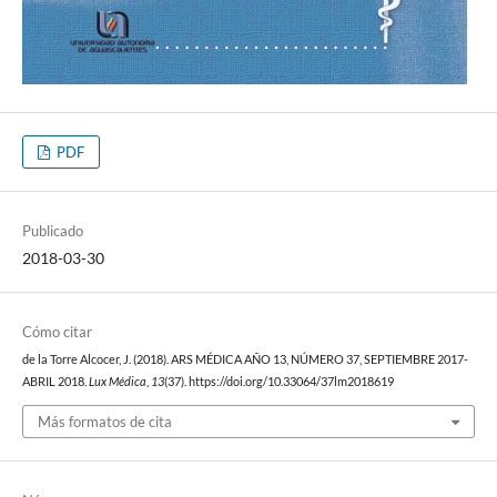
PDF
Publicado
2018-03-30
Cómo citar
de la Torre Alcocer, J. (2018). ARS MÉDICA AÑO 13, NÚMERO 37, SEPTIEMBRE 2017-
ABRIL 2018.
Lux Médica
,
13
(37). https://doi.org/10.33064/37lm2018619
Más formatos de cita