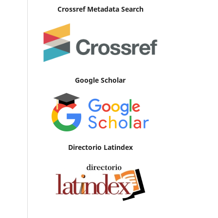
Crossref Metadata Search
Google Scholar
Directorio Latindex