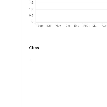
Citas
.