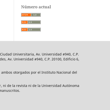
Número actual
iudad Universitaria, Av. Universidad #940, C.P.
s, Av. Universidad #940, C.P. 20100, Edificio 6,
 ambos otorgados por el Instituto Nacional del
r, ni de la revista ni de la Universidad Autónoma
manuscritos.