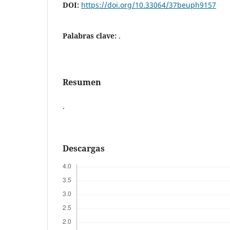
DOI:
https://doi.org/10.33064/37beuph9157
Palabras clave:
.
Resumen
.
Descargas