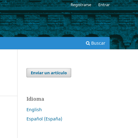
Registrarse
Entrar
Buscar
Enviar un artículo
Idioma
English
Español (España)