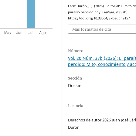
Láriz Durón, J. J. (2026). Editorial: El mito d
paraíso perdido hoy.
Euphyía
,
20
(37b).
https://doi.org/10.33064/37beuph9157
Más formatos de cita
Número
Vol. 20 Núm. 37b (2026): El paraí
perdido: Mito, conocimiento y ac
Sección
Dossier
Licencia
Derechos de autor 2026 Juan José Lári
Durón