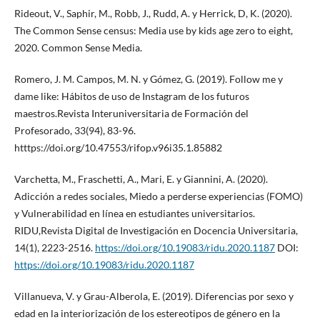
Rideout, V., Saphir, M., Robb, J., Rudd, A. y Herrick, D, K. (2020).
The Common Sense census: Media use by kids age zero to eight,
2020. Common Sense Media.
Romero, J. M. Campos, M. N. y Gómez, G. (2019). Follow me y
dame like: Hábitos de uso de Instagram de los futuros
maestros.Revista Interuniversitaria de Formación del
Profesorado, 33(94), 83-96.
htttps://doi.org/10.47553/rifop.v96i35.1.85882
Varchetta, M., Fraschetti, A., Mari, E. y Giannini, A. (2020).
Adicción a redes sociales, Miedo a perderse experiencias (FOMO)
y Vulnerabilidad en línea en estudiantes universitarios.
RIDU,Revista Digital de Investigación en Docencia Universitaria,
14(1), 2223-2516.
https://doi.org/10.19083/ridu.2020.1187
DOI:
https://doi.org/10.19083/ridu.2020.1187
Villanueva, V. y Grau-Alberola, E. (2019). Diferencias por sexo y
edad en la interiorización de los estereotipos de género en la