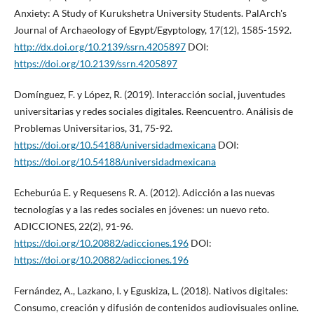
Anxiety: A Study of Kurukshetra University Students. PalArch's
Journal of Archaeology of Egypt/Egyptology, 17(12), 1585-1592.
http://dx.doi.org/10.2139/ssrn.4205897
DOI:
https://doi.org/10.2139/ssrn.4205897
Domínguez, F. y López, R. (2019). Interacción social, juventudes
universitarias y redes sociales digitales. Reencuentro. Análisis de
Problemas Universitarios, 31, 75-92.
https://doi.org/10.54188/universidadmexicana
DOI:
https://doi.org/10.54188/universidadmexicana
Echeburúa E. y Requesens R. A. (2012). Adicción a las nuevas
tecnologías y a las redes sociales en jóvenes: un nuevo reto.
ADICCIONES, 22(2), 91-96.
https://doi.org/10.20882/adicciones.196
DOI:
https://doi.org/10.20882/adicciones.196
Fernández, A., Lazkano, I. y Eguskiza, L. (2018). Nativos digitales:
Consumo, creación y difusión de contenidos audiovisuales online.