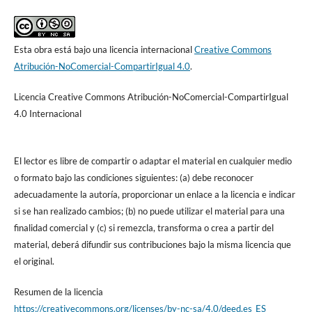
Esta obra está bajo una licencia internacional
Creative Commons
Atribución-NoComercial-CompartirIgual 4.0
.
Licencia Creative Commons Atribución-NoComercial-CompartirIgual
4.0 Internacional
El lector es libre de compartir o adaptar el material en cualquier medio
o formato bajo las condiciones siguientes: (a) debe reconocer
adecuadamente la autoría, proporcionar un enlace a la licencia e indicar
si se han realizado cambios; (b) no puede utilizar el material para una
finalidad comercial y (c) si remezcla, transforma o crea a partir del
material, deberá difundir sus contribuciones bajo la misma licencia que
el original.
Resumen de la licencia
https://creativecommons.org/licenses/by-nc-sa/4.0/deed.es_ES