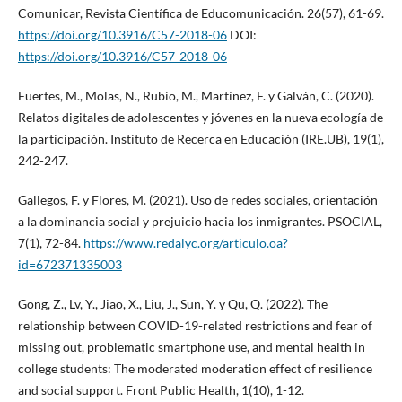
Comunicar, Revista Científica de Educomunicación. 26(57), 61-69.
https://doi.org/10.3916/C57-2018-06
DOI:
https://doi.org/10.3916/C57-2018-06
Fuertes, M., Molas, N., Rubio, M., Martínez, F. y Galván, C. (2020).
Relatos digitales de adolescentes y jóvenes en la nueva ecología de
la participación. Instituto de Recerca en Educación (IRE.UB), 19(1),
242-247.
Gallegos, F. y Flores, M. (2021). Uso de redes sociales, orientación
a la dominancia social y prejuicio hacia los inmigrantes. PSOCIAL,
7(1), 72-84.
https://www.redalyc.org/articulo.oa?
id=672371335003
Gong, Z., Lv, Y., Jiao, X., Liu, J., Sun, Y. y Qu, Q. (2022). The
relationship between COVID-19-related restrictions and fear of
missing out, problematic smartphone use, and mental health in
college students: The moderated moderation effect of resilience
and social support. Front Public Health, 1(10), 1-12.