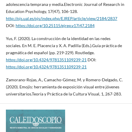
adolescencia temprana y media.Electronic Journal of Research in
Education Psychology, 17(47), 106-128.
http://ojs.ual.es/ojs/index.php/EJREP/article/view/2184/2837
DOI:
https://doi.org/10.25115/ejrep.v17i47.2184
Yus, F. (2020). La construcción de la identidad en las redes
sociales. En M. E. Placencia y X. A. Padilla (Eds.).Guía práctica de
pragmática del español (pp. 219-229). Routledge.
https://doi.org/10.4324/9781351109239-21
DOI:
https://doi.org/10.4324/9781351109239-21
Zamorano-Rojas, A., Camacho-Gómez, M. y Romero-Delgado, C.
(2020). Emojis: herramienta de exposición visual entre jóvenes
universitarios.Teoría y Práctica de la Cultura Visual, 1, 267-283.