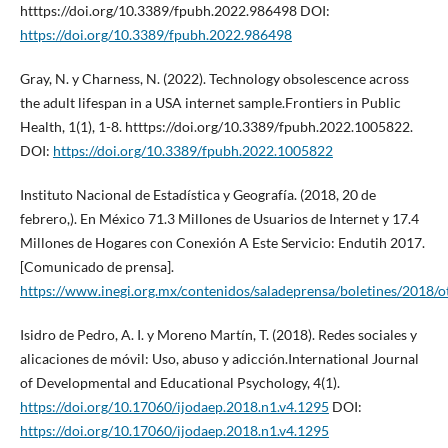
htttps://doi.org/10.3389/fpubh.2022.986498 DOI:
https://doi.org/10.3389/fpubh.2022.986498
Gray, N. y Charness, N. (2022). Technology obsolescence across
the adult lifespan in a USA internet sample.Frontiers in Public
Health, 1(1), 1-8. htttps://doi.org/10.3389/fpubh.2022.1005822.
DOI:
https://doi.org/10.3389/fpubh.2022.1005822
Instituto Nacional de Estadística y Geografía. (2018, 20 de
febrero,). En México 71.3 Millones de Usuarios de Internet y 17.4
Millones de Hogares con Conexión A Este Servicio: Endutih 2017.
[Comunicado de prensa].
https://www.inegi.org.mx/contenidos/saladeprensa/boletines/2018/
Isidro de Pedro, A. I. y Moreno Martín, T. (2018). Redes sociales y
alicaciones de móvil: Uso, abuso y adicción.International Journal
of Developmental and Educational Psychology, 4(1).
https://doi.org/10.17060/ijodaep.2018.n1.v4.1295
DOI:
https://doi.org/10.17060/ijodaep.2018.n1.v4.1295