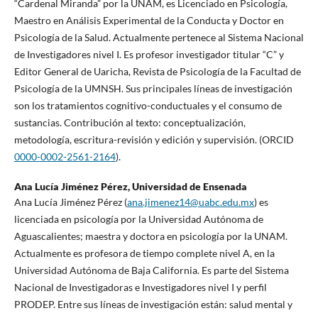
“Cardenal Miranda” por la UNAM, es Licenciado en Psicología,
Maestro en Análisis Experimental de la Conducta y Doctor en
Psicología de la Salud. Actualmente pertenece al Sistema Nacional
de Investigadores nivel I. Es profesor investigador titular “C” y
Editor General de Uaricha, Revista de Psicología de la Facultad de
Psicología de la UMNSH. Sus principales líneas de investigación
son los tratamientos cognitivo-conductuales y el consumo de
sustancias. Contribución al texto: conceptualización,
metodología, escritura-revisión y edición y supervisión. (ORCID
0000-0002-2561-2164
).
Ana Lucía Jiménez Pérez,
Universidad de Ensenada
Ana Lucía Jiménez Pérez (
ana.jimenez14@uabc.edu.mx
) es
licenciada en psicología por la Universidad Autónoma de
Aguascalientes; maestra y doctora en psicología por la UNAM.
Actualmente es profesora de tiempo complete nivel A, en la
Universidad Autónoma de Baja California. Es parte del Sistema
Nacional de Investigadoras e Investigadores nivel I y perfil
PRODEP. Entre sus líneas de investigación están: salud mental y