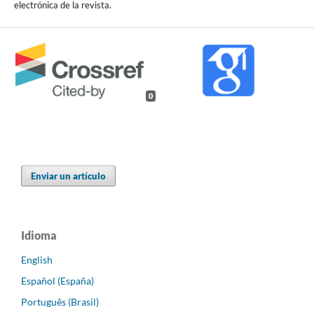
electrónica de la revista.
0
Enviar un artículo
Idioma
English
Español (España)
Português (Brasil)