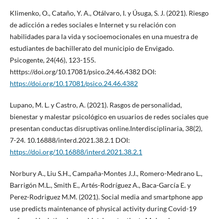
Klimenko, O., Cataño, Y. A., Otálvaro, I. y Úsuga, S. J. (2021). Riesgo
de adicción a redes sociales e Internet y su relación con
habilidades para la vida y socioemocionales en una muestra de
estudiantes de bachillerato del municipio de Envigado.
Psicogente, 24(46), 123-155.
htttps://doi.org/10.17081/psico.24.46.4382 DOI:
https://doi.org/10.17081/psico.24.46.4382
Lupano, M. L. y Castro, A. (2021). Rasgos de personalidad,
bienestar y malestar psicológico en usuarios de redes sociales que
presentan conductas disruptivas online.Interdisciplinaria, 38(2),
7-24. 10.16888/interd.2021.38.2.1 DOI:
https://doi.org/10.16888/interd.2021.38.2.1
Norbury A., Liu S.H., Campaña-Montes J.J., Romero-Medrano L.,
Barrigón M.L., Smith E., Artés-Rodríguez A., Baca-García E. y
Perez-Rodriguez M.M. (2021). Social media and smartphone app
use predicts maintenance of physical activity during Covid-19