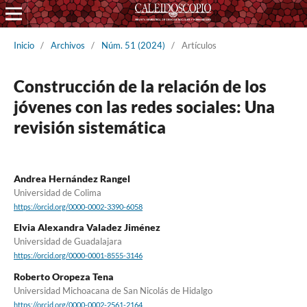
Inicio
/
Archivos
/
Núm. 51 (2024)
/
Artículos
Construcción de la relación de los
jóvenes con las redes sociales: Una
revisión sistemática
Andrea Hernández Rangel
Universidad de Colima
https://orcid.org/0000-0002-3390-6058
Elvia Alexandra Valadez Jiménez
Universidad de Guadalajara
https://orcid.org/0000-0001-8555-3146
Roberto Oropeza Tena
Universidad Michoacana de San Nicolás de Hidalgo
https://orcid.org/0000-0002-2561-2164