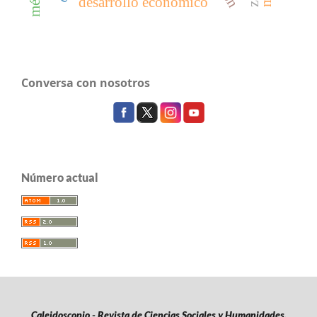
desarrollo económico
Conversa con nosotros
Número actual
Caleidoscopio - Revista de Ciencias Sociales y Humanidades.