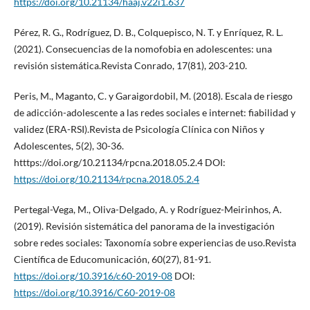
https://doi.org/10.21134/haaj.v22i1.637
Pérez, R. G., Rodríguez, D. B., Colquepisco, N. T. y Enríquez, R. L.
(2021). Consecuencias de la nomofobia en adolescentes: una
revisión sistemática.Revista Conrado, 17(81), 203-210.
Peris, M., Maganto, C. y Garaigordobil, M. (2018). Escala de riesgo
de adicción-adolescente a las redes sociales e internet: fiabilidad y
validez (ERA-RSI).Revista de Psicología Clínica con Niños y
Adolescentes, 5(2), 30-36.
htttps://doi.org/10.21134/rpcna.2018.05.2.4 DOI:
https://doi.org/10.21134/rpcna.2018.05.2.4
Pertegal-Vega, M., Oliva-Delgado, A. y Rodríguez-Meirinhos, A.
(2019). Revisión sistemática del panorama de la investigación
sobre redes sociales: Taxonomía sobre experiencias de uso.Revista
Científica de Educomunicación, 60(27), 81-91.
https://doi.org/10.3916/c60-2019-08
DOI:
https://doi.org/10.3916/C60-2019-08