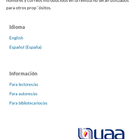
nombres y correos introducidos en la revista no serán utilizados
para otros prop´´ósitos.
Idioma
English
Español (España)
Información
Para lectores/as
Para autores/as
Para bibliotecarios/as