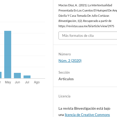
Macías Díaz, A. . (2021). La Intertextualidad
Presentada En Los Cuentos El Huésped De Am
Dávila Y Casa Tomada De Julio Cortázar.
BInvestigación
,
1
(2). Recuperado a partir de
https://revistas.uaa.mx/bi/article/view/2975
Más formatos de cita
Número
Núm. 2 (2020)
Sección
Artículos
Licencia
La revista Binvestigación está bajo
una
licencia de Creative Commons