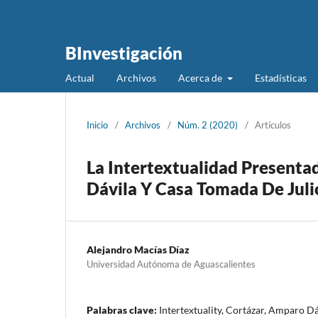
BInvestigación
Actual
Archivos
Acerca de
Estadísticas
Inicio
/
Archivos
/
Núm. 2 (2020)
/
Artículos
La Intertextualidad Present
Dávila Y Casa Tomada De Juli
Alejandro Macías Díaz
Universidad Autónoma de Aguascalientes
Palabras clave:
Intertextuality, Cortázar, Amparo D