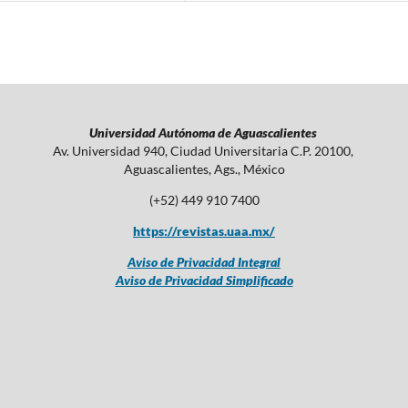
Universidad Autónoma de Aguascalientes
Av. Universidad 940, Ciudad Universitaria C.P. 20100,
Aguascalientes, Ags., México
(+52) 449 910 7400
https://revistas.uaa.mx/
Aviso de Privacidad Integral
Aviso de Privacidad Simplificado