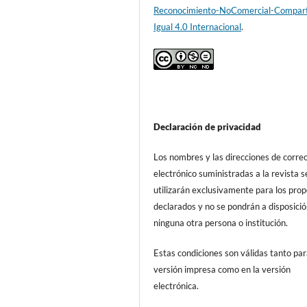
Reconocimiento-NoComercial-Compart
Igual 4.0 Internacional
.
Declaración de privacidad
Los nombres y las direcciones de corre
electrónico suministradas a la revista s
utilizarán exclusivamente para los prop
declarados y no se pondrán a disposici
ninguna otra persona o institución.
Estas condiciones son válidas tanto par
versión impresa como en la versión
electrónica.