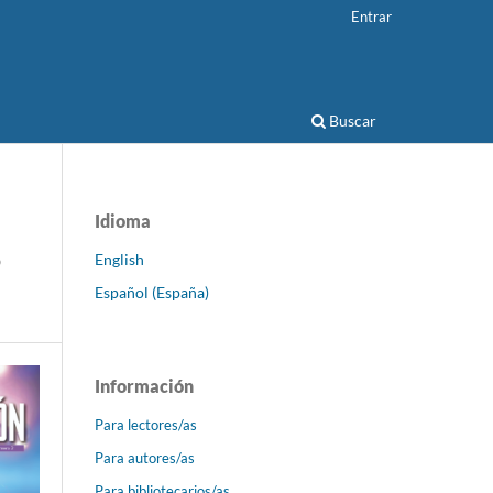
Entrar
Buscar
Idioma
o
English
Español (España)
Información
Para lectores/as
Para autores/as
Para bibliotecarios/as