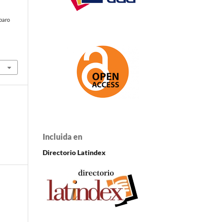
paro
Incluida en
Directorio Latindex