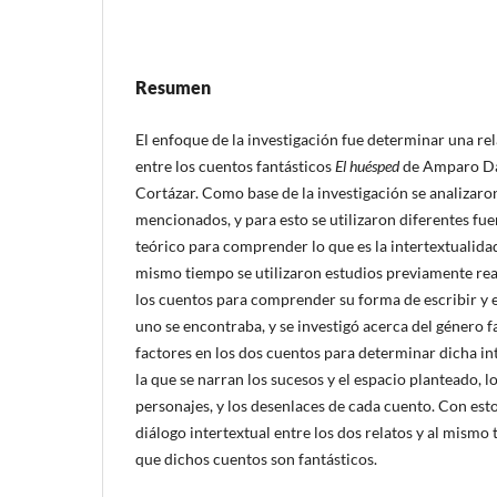
Resumen
El enfoque de la investigación fue determinar una re
entre los cuentos fantásticos
El huésped
de Amparo Dá
Cortázar. Como base de la investigación se analizaro
mencionados, y para esto se utilizaron diferentes 
teórico para comprender lo que es la intertextualida
mismo tiempo se utilizaron estudios previamente rea
los cuentos para comprender su forma de escribir y e
uno se encontraba, y se investigó acerca del género fa
factores en los dos cuentos para determinar dicha in
la que se narran los sucesos y el espacio planteado, l
personajes, y los desenlaces de cada cuento. Con est
diálogo intertextual entre los dos relatos y al mism
que dichos cuentos son fantásticos.