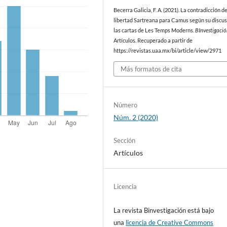
Becerra Galicia, F. A. (2021). La contradicción de
libertad Sartreana para Camus según su discus
las cartas de Les Temps Moderns.
BInvestigaci
Artículos. Recuperado a partir de
https://revistas.uaa.mx/bi/article/view/2971
Más formatos de cita
Número
Núm. 2 (2020)
Sección
Artículos
Licencia
La revista Binvestigación está bajo
una
licencia de Creative Commons