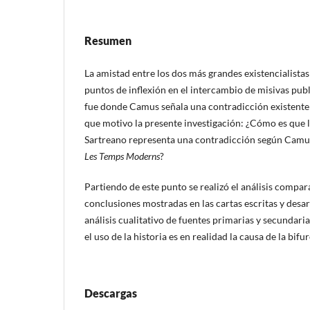
Resumen
La amistad entre los dos más grandes existencialista
puntos de inflexión en el intercambio de misivas pub
fue donde Camus señala una contradicción existente e
que motivo la presente investigación: ¿Cómo es que l
Sartreano representa una contradicción según Camus 
Les Temps Moderns
?
Partiendo de este punto se realizó el análisis compara
conclusiones mostradas en las cartas escritas y desar
análisis cualitativo de fuentes primarias y secundar
el uso de la historia es en realidad la causa de la bifu
Descargas