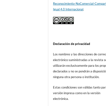
Reconocimiento-NoComercial-Compart
Igual 4.0 Internacional
.
Declaración de privacidad
Los nombres y las direcciones de corre
electrónico suministradas a la revista s
utilizarán exclusivamente para los prop
declarados y no se pondrán a disposici
ninguna otra persona o institución.
Estas condiciones son válidas tanto par
versión impresa como en la versión
electrónica.