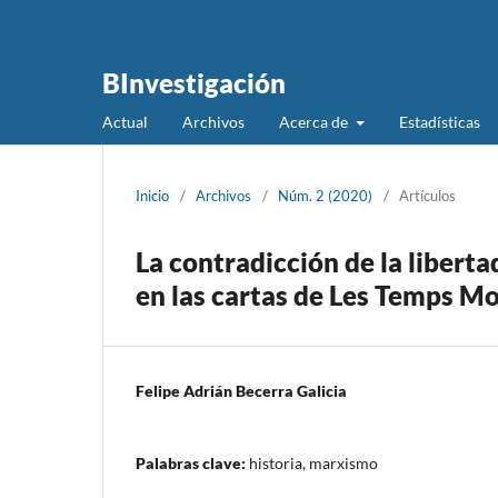
BInvestigación
Actual
Archivos
Acerca de
Estadísticas
Inicio
/
Archivos
/
Núm. 2 (2020)
/
Artículos
La contradicción de la libert
en las cartas de Les Temps M
Felipe Adrián Becerra Galicia
Palabras clave:
historia, marxismo