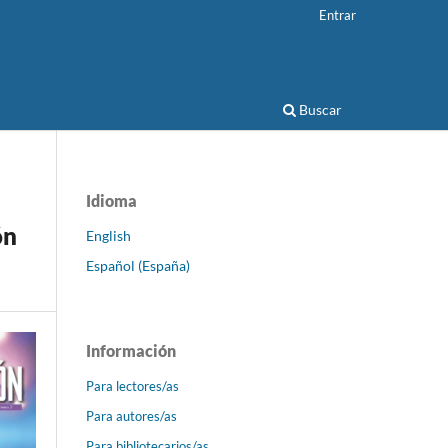
Entrar
Buscar
Idioma
ón
English
Español (España)
Información
Para lectores/as
Para autores/as
Para bibliotecarios/as