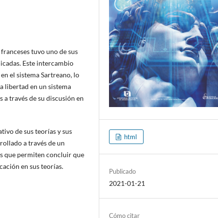
s franceses tuvo uno de sus
licadas. Este intercambio
n el sistema Sartreano, lo
a libertad en un sistema
a través de su discusión en
tivo de sus teorías y sus
html
rollado a través de un
ias que permiten concluir que
rcación en sus teorías.
Publicado
2021-01-21
Cómo citar