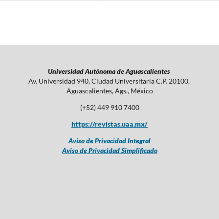
Universidad Autónoma de Aguascalientes
Av. Universidad 940, Ciudad Universitaria C.P. 20100,
Aguascalientes, Ags., México
(+52) 449 910 7400
https://revistas.uaa.mx/
Aviso de Privacidad Integral
Aviso de Privacidad Simplificado