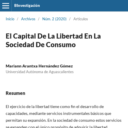
BInvestigación
Inicio
/
Archivos
/
Núm. 2 (2020)
/
Artículos
El Capital De La Libertad En La
Sociedad De Consumo
Mariann Arantxa Hernández Gómez
Universidad Autónoma de Aguascalientes
Resumen
El ejercicio de la libertad tiene como fin el desarrollo de
capacidades, mediante servicios instrumentales básicos que
permitan su expansión. En la sociedad de consumo estos servicios
se expanden con el único propósito de adquirir la libertad