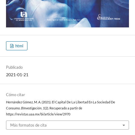
html
Publicado
2021-01-21
Cómo citar
Hernández Gómez, M. A. (2021). El Capital De La Libertad En La Sociedad De
Consumo.
BInvestigación
,
1
(2). Recuperado a partir de
https://revistas.uaa.mx/bi/article/view/2970
Más formatos de cita