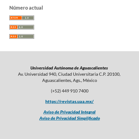
Número actual
Universidad Autónoma de Aguascalientes
Av. Universidad 940, Ciudad Universitaria C.P. 20100,
Aguascalientes, Ags., México
(+52) 449 910 7400
https://revistas.uaa.mx/
Aviso de Privacidad Integral
Aviso de Privacidad Simplificado