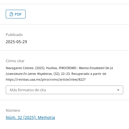
PDF
Publicado
2025-05-29
Cómo citar
Navegante Celeste. (2025). Huellas.
PIROCROMO - Revista Estudiantil De La
Licenciatura En Letras Hispánicas
, (32), 22–23. Recuperado a partir de
https://revistas.uaa.mx/pirocromo/article/view/8227
Más formatos de cita
Número
Núm. 32 (2025): Memoria