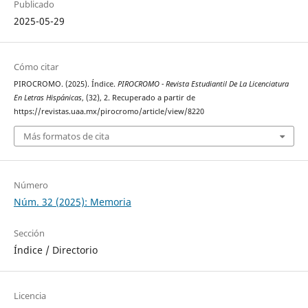
Publicado
2025-05-29
Cómo citar
PIROCROMO. (2025). Índice.
PIROCROMO - Revista Estudiantil De La Licenciatura
En Letras Hispánicas
, (32), 2. Recuperado a partir de
https://revistas.uaa.mx/pirocromo/article/view/8220
Más formatos de cita
Número
Núm. 32 (2025): Memoria
Sección
Índice / Directorio
Licencia