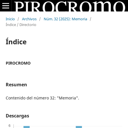
Inicio
/
Archivos
/
Núm. 32 (2025): Memoria
/
Índice / Directorio
Índice
PIROCROMO
Resumen
Contenido del número 32: "Memoria".
Descargas