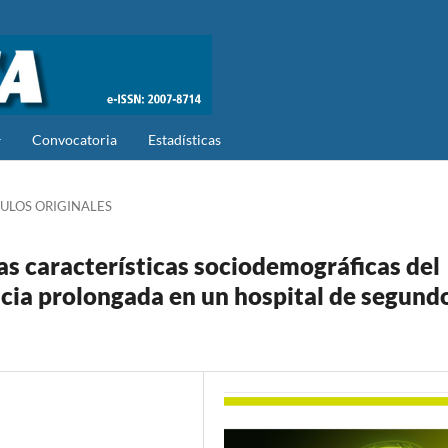
Convocatoria
Estadísticas
ULOS ORIGINALES
las características sociodemográficas del
ncia prolongada en un hospital de segund