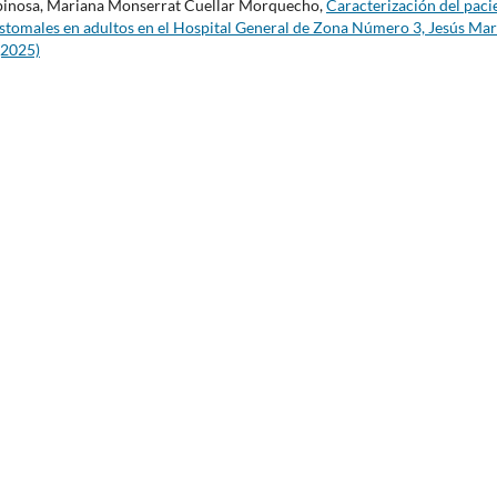
spinosa, Mariana Monserrat Cuellar Morquecho,
Caracterización del paci
stomales en adultos en el Hospital General de Zona Número 3, Jesús Mar
(2025)