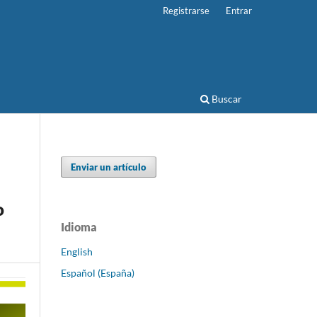
Registrarse
Entrar
Buscar
Enviar un artículo
o
Idioma
English
Español (España)