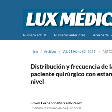
Número actual
Números anteriores
Acerca de
Inicio
/
Archivos
/
Vol. 21 Núm. 63 (2026)
/
ARTÍC
Distribución y frecuencia de 
paciente quirúrgico con esta
nivel
Edwin Fernando Mercado Pérez
Instituto Mexicano del Seguro Social