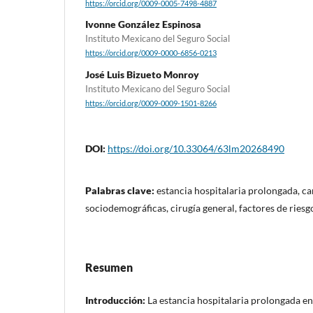
https://orcid.org/0009-0005-7498-4887
Ivonne González Espinosa
Instituto Mexicano del Seguro Social
https://orcid.org/0009-0000-6856-0213
José Luis Bizueto Monroy
Instituto Mexicano del Seguro Social
https://orcid.org/0009-0009-1501-8266
DOI:
https://doi.org/10.33064/63lm20268490
Palabras clave:
estancia hospitalaria prolongada, ca
sociodemográficas, cirugía general, factores de riesg
Resumen
Introducción:
La estancia hospitalaria prolongada en