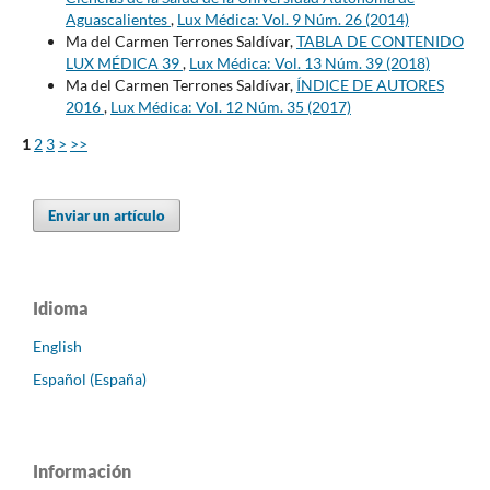
Aguascalientes
,
Lux Médica: Vol. 9 Núm. 26 (2014)
Ma del Carmen Terrones Saldívar,
TABLA DE CONTENIDO
LUX MÉDICA 39
,
Lux Médica: Vol. 13 Núm. 39 (2018)
Ma del Carmen Terrones Saldívar,
ÍNDICE DE AUTORES
2016
,
Lux Médica: Vol. 12 Núm. 35 (2017)
1
2
3
>
>>
Enviar un artículo
Idioma
English
Español (España)
Información