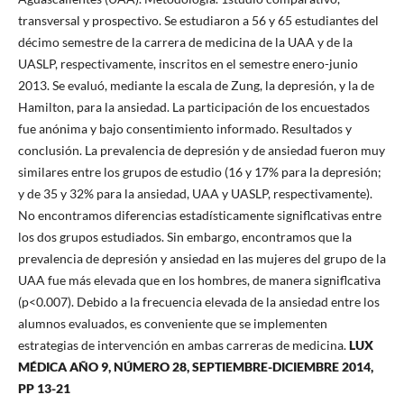
transversal y prospectivo. Se estudiaron a 56 y 65 estudiantes del
décimo semestre de la carrera de medicina de la UAA y de la
UASLP, respectivamente, inscritos en el semestre enero-junio
2013. Se evaluó, mediante la escala de Zung, la depresión, y la de
Hamilton, para la ansiedad. La participación de los encuestados
fue anónima y bajo consentimiento informado. Resultados y
conclusión. La prevalencia de depresión y de ansiedad fueron muy
similares entre los grupos de estudio (16 y 17% para la depresión;
y de 35 y 32% para la ansiedad, UAA y UASLP, respectivamente).
No encontramos diferencias estadísticamente signiflcativas entre
los dos grupos estudiados. Sin embargo, encontramos que la
prevalencia de depresión y ansiedad en las mujeres del grupo de la
UAA fue más elevada que en los hombres, de manera signiflcativa
(p<0.007). Debido a la frecuencia elevada de la ansiedad entre los
alumnos evaluados, es conveniente que se implementen
estrategias de intervención en ambas carreras de medicina.
LUX
MÉDICA AÑO 9, NÚMERO 28, SEPTIEMBRE-DICIEMBRE 2014,
PP 13-21