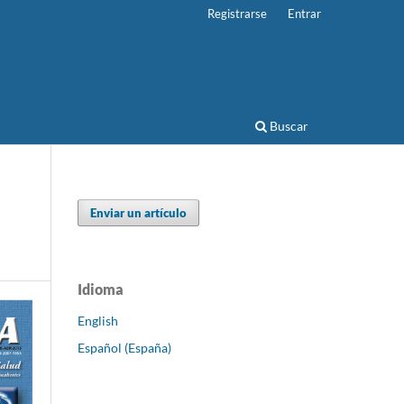
Registrarse
Entrar
Buscar
Enviar un artículo
Idioma
English
Español (España)