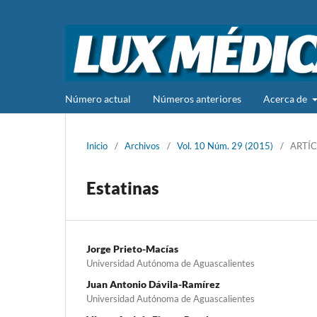
Número actual
Números anteriores
Acerca de
Inicio
/
Archivos
/
Vol. 10 Núm. 29 (2015)
/
ARTÍC
Estatinas
Jorge Prieto-Macías
Universidad Autónoma de Aguascalientes
Juan Antonio Dávila-Ramírez
Universidad Autónoma de Aguascalientes