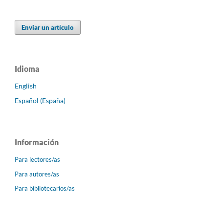
Enviar un artículo
Idioma
English
Español (España)
Información
Para lectores/as
Para autores/as
Para bibliotecarios/as