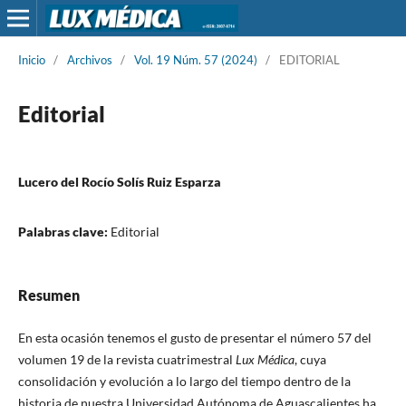
Inicio
/
Archivos
/
Vol. 19 Núm. 57 (2024)
/
EDITORIAL
Editorial
Lucero del Rocío Solís Ruiz Esparza
Palabras clave:
Editorial
Resumen
En esta ocasión tenemos el gusto de presentar el número 57 del
volumen 19 de la revista cuatrimestral
Lux Médica
, cuya
consolidación y evolución a lo largo del tiempo dentro de la
historia de nuestra Universidad Autónoma de Aguascalientes ha