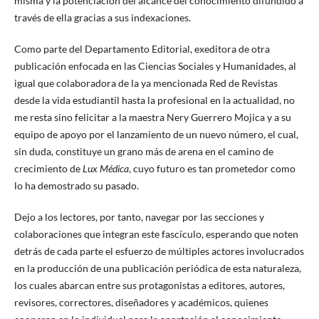
misma y la potenciación del alcance del conocimiento difundido a
través de ella gracias a sus indexaciones.
Como parte del Departamento Editorial, exeditora de otra
publicación enfocada en las Ciencias Sociales y Humanidades, al
igual que colaboradora de la ya mencionada Red de Revistas
desde la vida estudiantil hasta la profesional en la actualidad, no
me resta sino felicitar a la maestra Nery Guerrero Mojica y a su
equipo de apoyo por el lanzamiento de un nuevo número, el cual,
sin duda, constituye un grano más de arena en el camino de
crecimiento de
Lux Médica
, cuyo futuro es tan prometedor como
lo ha demostrado su pasado.
Dejo a los lectores, por tanto, navegar por las secciones y
colaboraciones que integran este fascículo, esperando que noten
detrás de cada parte el esfuerzo de múltiples actores involucrados
en la producción de una publicación periódica de esta naturaleza,
los cuales abarcan entre sus protagonistas a editores, autores,
revisores, correctores, diseñadores y académicos, quienes