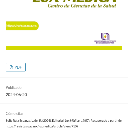
PDF
Publicado
2024-06-20
Cómo citar
Solís Ruiz Esparza, L. del R. (2024). Editorial.
Lux Médica
,
19
(57). Recuperado a partir de
https://revistas.uaa.mx/luxmedica/article/view/7109