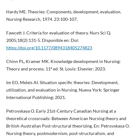
Hardy ME. Theories: Components, development, evaluation.
Nursing Research, 1974. 23:100-107.
Fawcett J. Criteria for evaluation of theory. Nurs Sci Q.
2005;18(2):131-5. Disponible en: Doi:
https://doi.org/10.1177/0894318405274823
Chinn PL, Kramer MK. Knowledge development in Nursing:
Theory and process. 11ª ed. St. Louis: Elsevier; 2023.
Im EO, Meleis AI. Situation specific theories: Development,
utilization, and evaluation in Nursing. Nueva York: Springer
International Publishing; 2021.
Petrovskaya O. Early 21st-Century Canadian Nursing at a
theoretical crossroads: Between American Nursing theory and
British-Australian Post-structural theorizing. En: Petrovskaya O.
Nursing theory, postmodernism, post-structuralism, and