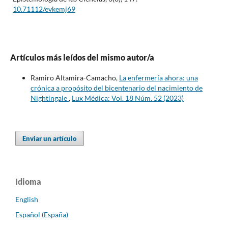
10.71112/evkemj69
Artículos más leídos del mismo autor/a
Ramiro Altamira-Camacho,
La enfermería ahora: una
crónica a propósito del bicentenario del nacimiento de
Nightingale
,
Lux Médica: Vol. 18 Núm. 52 (2023)
Enviar un artículo
Idioma
English
Español (España)