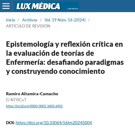
Inicio
/
Archivos
/
Vol. 19 Núm. 56 (2024)
/
ARTÍCULO DE REVISIÓN
Epistemología y reflexión crítica en
la evaluación de teorías de
Enfermería: desafiando paradigmas
y construyendo conocimiento
Ramiro Altamira-Camacho
G-NTISCyT
https://orcid.org/0000-0003-3403-6901
DOI:
https://doi.org/10.33064/56lm20245004