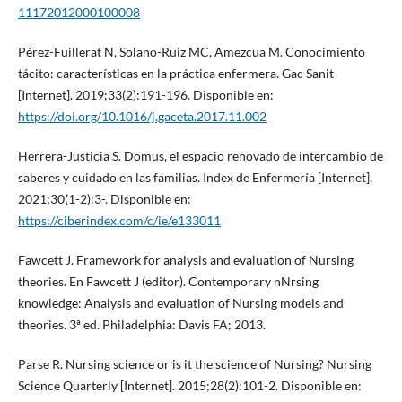
11172012000100008
Pérez-Fuillerat N, Solano-Ruiz MC, Amezcua M. Conocimiento
tácito: características en la práctica enfermera. Gac Sanit
[Internet]. 2019;33(2):191-196. Disponible en:
https://doi.org/10.1016/j.gaceta.2017.11.002
Herrera-Justicia S. Domus, el espacio renovado de intercambio de
saberes y cuidado en las familias. Index de Enfermería [Internet].
2021;30(1-2):3-. Disponible en:
https://ciberindex.com/c/ie/e133011
Fawcett J. Framework for analysis and evaluation of Nursing
theories. En Fawcett J (editor). Contemporary nNrsing
knowledge: Analysis and evaluation of Nursing models and
theories. 3ª ed. Philadelphia: Davis FA; 2013.
Parse R. Nursing science or is it the science of Nursing? Nursing
Science Quarterly [Internet]. 2015;28(2):101-2. Disponible en: