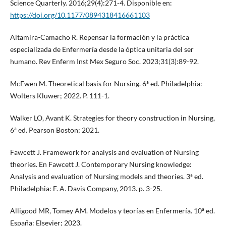
Science Quarterly. 2016;29(4):271-4. Disponible en:
https://doi.org/10.1177/0894318416661103
Altamira-Camacho R. Repensar la formación y la práctica
especializada de Enfermería desde la óptica unitaria del ser
humano. Rev Enferm Inst Mex Seguro Soc. 2023;31(3):89-92.
McEwen M. Theoretical basis for Nursing. 6ª ed. Philadelphia:
Wolters Kluwer; 2022. P. 111-1.
Walker LO, Avant K. Strategies for theory construction in Nursing,
6ª ed. Pearson Boston; 2021.
Fawcett J. Framework for analysis and evaluation of Nursing
theories. En Fawcett J. Contemporary Nursing knowledge:
Analysis and evaluation of Nursing models and theories. 3ª ed.
Philadelphia: F. A. Davis Company, 2013. p. 3-25.
Alligood MR, Tomey AM. Modelos y teorías en Enfermería. 10ª ed.
España: Elsevier; 2023.