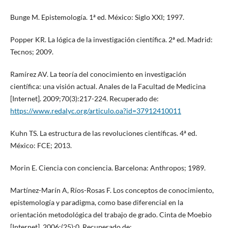
Bunge M. Epistemología. 1ª ed. México: Siglo XXI; 1997.
Popper KR. La lógica de la investigación científica. 2ª ed. Madrid:
Tecnos; 2009.
Ramírez AV. La teoría del conocimiento en investigación
científica: una visión actual. Anales de la Facultad de Medicina
[Internet]. 2009;70(3):217-224. Recuperado de:
https://www.redalyc.org/articulo.oa?id=37912410011
Kuhn TS. La estructura de las revoluciones científicas. 4ª ed.
México: FCE; 2013.
Morin E. Ciencia con conciencia. Barcelona: Anthropos; 1989.
Martínez-Marín A, Ríos-Rosas F. Los conceptos de conocimiento,
epistemología y paradigma, como base diferencial en la
orientación metodológica del trabajo de grado. Cinta de Moebio
[Internet]. 2006;(25):0. Recuperado de: