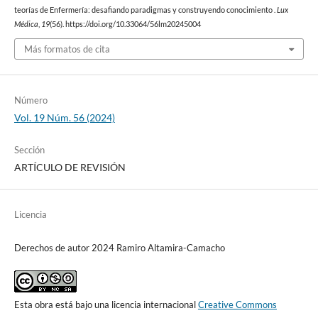
teorías de Enfermería: desafiando paradigmas y construyendo conocimiento .
Lux
Médica
,
19
(56). https://doi.org/10.33064/56lm20245004
Más formatos de cita
Número
Vol. 19 Núm. 56 (2024)
Sección
ARTÍCULO DE REVISIÓN
Licencia
Derechos de autor 2024 Ramiro Altamira-Camacho
Esta obra está bajo una licencia internacional
Creative Commons