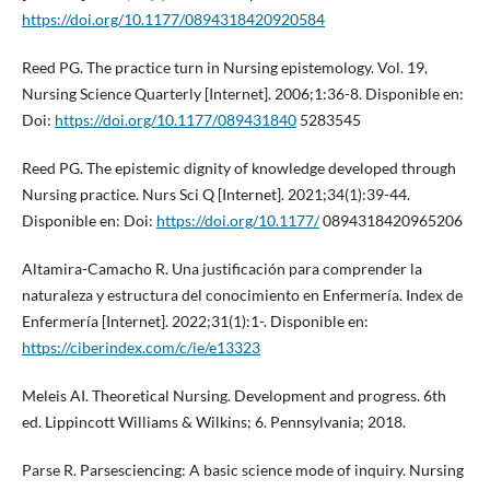
https://doi.org/10.1177/0894318420920584
Reed PG. The practice turn in Nursing epistemology. Vol. 19,
Nursing Science Quarterly [Internet]. 2006;1:36-8. Disponible en:
Doi:
https://doi.org/10.1177/089431840
5283545
Reed PG. The epistemic dignity of knowledge developed through
Nursing practice. Nurs Sci Q [Internet]. 2021;34(1):39-44.
Disponible en: Doi:
https://doi.org/10.1177/
0894318420965206
Altamira-Camacho R. Una justificación para comprender la
naturaleza y estructura del conocimiento en Enfermería. Index de
Enfermería [Internet]. 2022;31(1):1-. Disponible en:
https://ciberindex.com/c/ie/e13323
Meleis AI. Theoretical Nursing. Development and progress. 6th
ed. Lippincott Williams & Wilkins; 6. Pennsylvania; 2018.
Parse R. Parsesciencing: A basic science mode of inquiry. Nursing