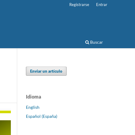
Registrarse
Entrar
Buscar
Enviar un artículo
Idioma
English
Español (España)