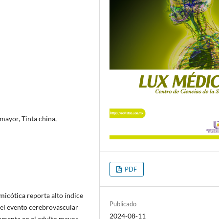
mayor, Tinta china,
PDF
micótica reporta alto índice
Publicado
 el evento cerebrovascular
2024-08-11
rementa en el adulto mayor,