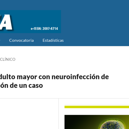
Convocatoria
Estadísticas
CLÍNICO
dulto mayor con neuroinfección de
ión de un caso