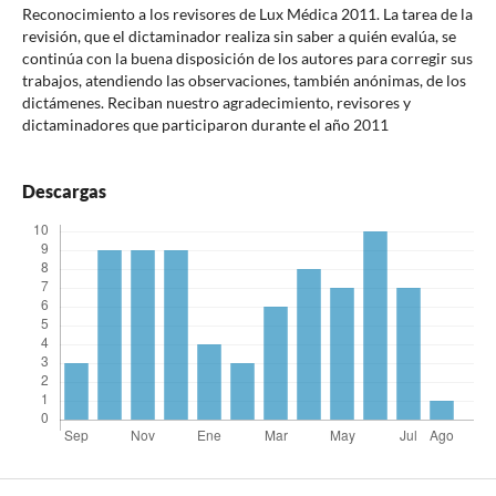
Reconocimiento a los revisores de Lux Médica 2011. La tarea de la
revisión, que el dictaminador realiza sin saber a quién evalúa, se
continúa con la buena disposición de los autores para corregir sus
trabajos, atendiendo las observaciones, también anónimas, de los
dictámenes. Reciban nuestro agradecimiento, revisores y
dictaminadores que participaron durante el año 2011
Descargas