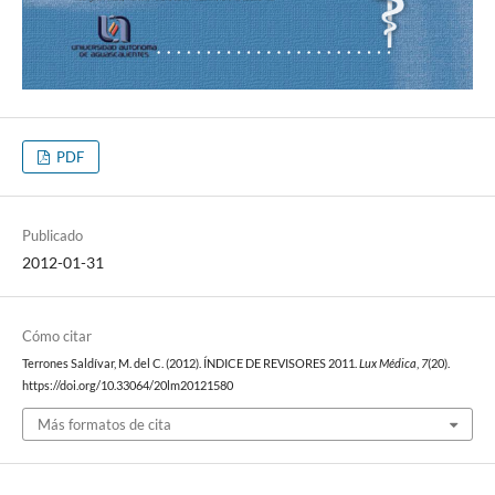
PDF
Publicado
2012-01-31
Cómo citar
Terrones Saldívar, M. del C. (2012). ÍNDICE DE REVISORES 2011.
Lux Médica
,
7
(20).
https://doi.org/10.33064/20lm20121580
Más formatos de cita