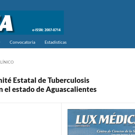
Convocatoria
Estadísticas
LÍNICO
ité Estatal de Tuberculosis
n el estado de Aguascalientes