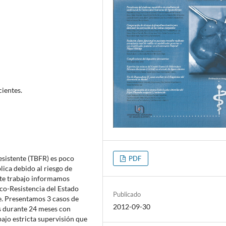
cientes.
sistente (TBFR) es poco
PDF
lica debido al riesgo de
este trabajo informamos
co-Resistencia del Estado
Publicado
e. Presentamos 3 casos de
2012-09-30
s durante 24 meses con
ajo estricta supervisión que