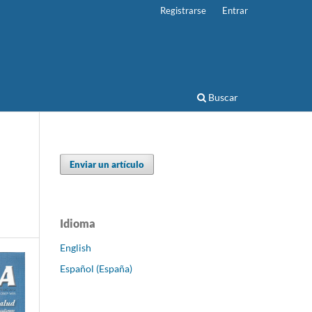
Registrarse
Entrar
Buscar
Enviar un artículo
Idioma
English
Español (España)