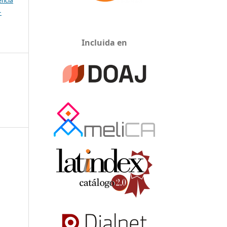
-
Incluida en