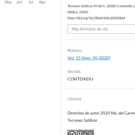
Terrones Saldívar, M. del C. (2020). Contenido.
Médica
,
15
(45).
https://doi.org/10.33064/45lm20202864
Más formatos de cita
Número
Vol. 15 Núm. 45 (2020)
Sección
CONTENIDO
Licencia
Derechos de autor 2020 Ma. del Carm
Terrones Saldívar