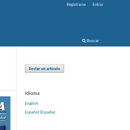
Registrarse
Entrar
Buscar
Enviar un artículo
Idioma
English
Español (España)