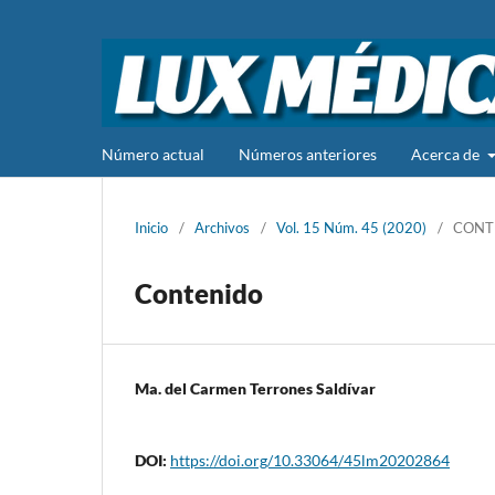
Número actual
Números anteriores
Acerca de
Inicio
/
Archivos
/
Vol. 15 Núm. 45 (2020)
/
CONT
Contenido
Ma. del Carmen Terrones Saldívar
DOI:
https://doi.org/10.33064/45lm20202864