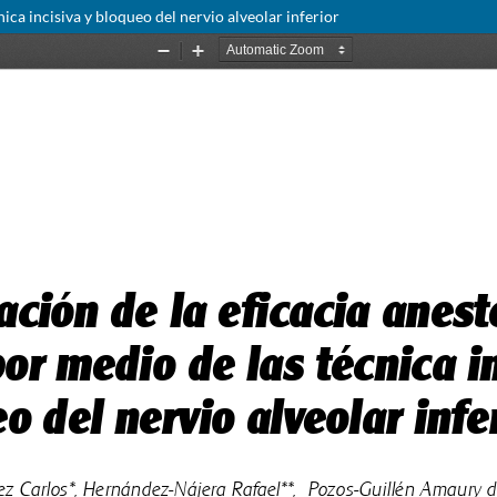
ica incisiva y bloqueo del nervio alveolar inferior