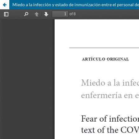
Miedo a la infección y estado de inmunización entre el personal