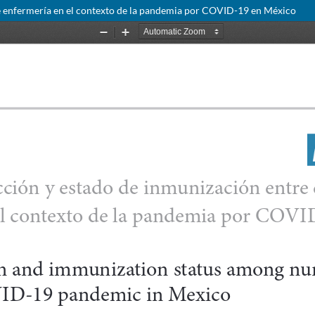
 de enfermería en el contexto de la pandemia por COVID-19 en México