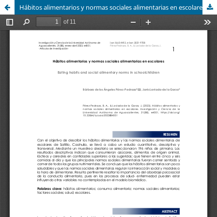
Hábitos alimentarios y normas sociales alimentarias en escolares