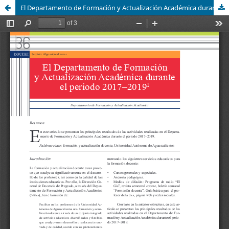
El Departamento de Formación y Actualización Académica durante el periodo 2017–2019